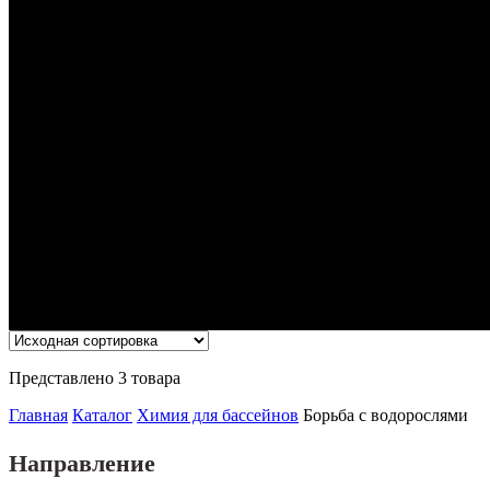
Борьба с водорослями
Представлено 3 товара
Главная
Каталог
Химия для бассейнов
Борьба с водорослями
Направление