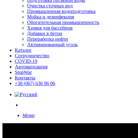
Подготовка питьевой воды
Очистка сточных вод
Промышленная водоподготовка
Мойка и дезинфекция
Обогатительная промышленность
Химия для бассейнов
Добавки в бетон
Переработка нефти
Активированный уголь
Каталог
Сотрудничество
COVID-19
Автоматизация
StopWar
Контакты
‎+38 (067) 636 96 06
search
Меню