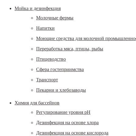
Мойка и дезинфекция
Молочные фермы
Напитки
Моющие средства для молочной промышленно
Переработка мяса, птицы, рыбы
Птицеводство
Сфера гостеприимства
Транспорт
Пекарни и хлебозаводы
Химия для бассейнов
Регулирование уровня рН
Дезинфекция на основе хлора
Дезинфекция на основе кислорода