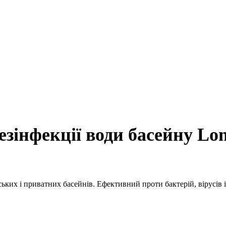
езінфекції води басейну Lon
ких і приватних басейнів. Ефективний проти бактерій, вірусів і