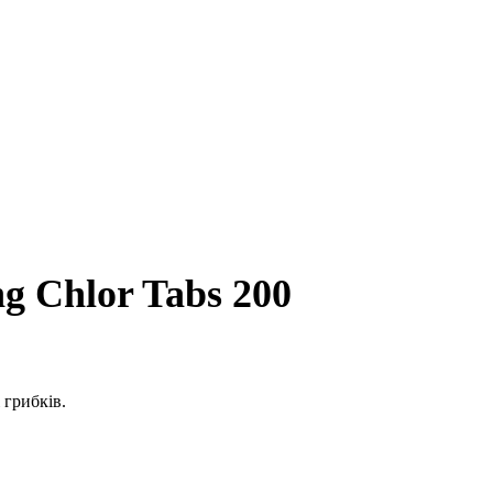
g Chlor Tabs 200
 грибків.